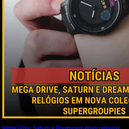
Mega Drive, Saturn e Dreamcast viram relógios