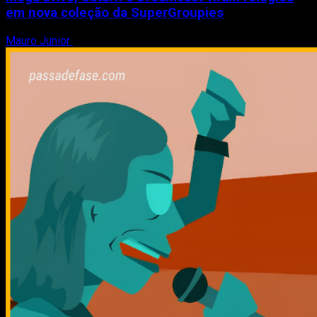
em nova coleção da SuperGroupies
Mauro Junior
8 de agosto de 2026