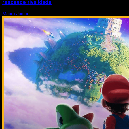
reacende rivalidade
Mauro Junior
6 de maio de 2026