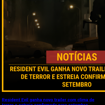
Resident Evil ganha novo trailer com clima de