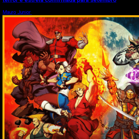
terror e estreia confirmada para setembro
Mauro Junior
23 de julho de 2026