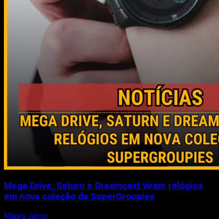
Mega Drive, Saturn e Dreamcast viram relógios
em nova coleção da SuperGroupies
Mauro Junior
8 de agosto de 2026