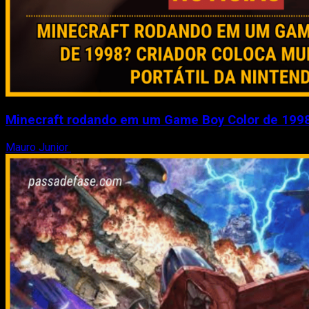
Minecraft rodando em um Game Boy Color de 1998?
Mauro Junior
9 de julho de 2026