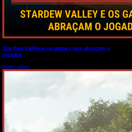
Stardew Valley e os games que abraçam o
jogador
Mauro Junior
7 de agosto de 2026