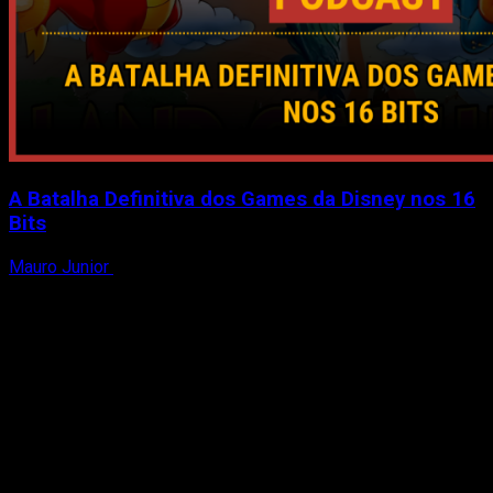
A Batalha Definitiva dos Games da Disney nos 16
Bits
Mauro Junior
24 de julho de 2026
Passa de Fase Cast