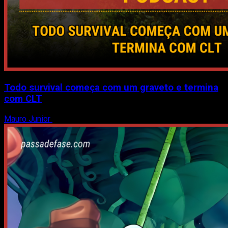
Todo survival começa com um graveto e termina
com CLT
Mauro Junior
31 de julho de 2026