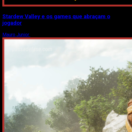
Stardew Valley e os games que abraçam o
jogador
Mauro Junior
7 de agosto de 2026