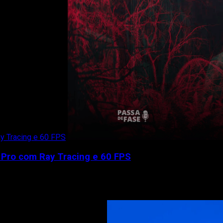
y Tracing e 60 FPS
 Pro com Ray Tracing e 60 FPS
á o novo selo PS5 Pro Enhanced, após...