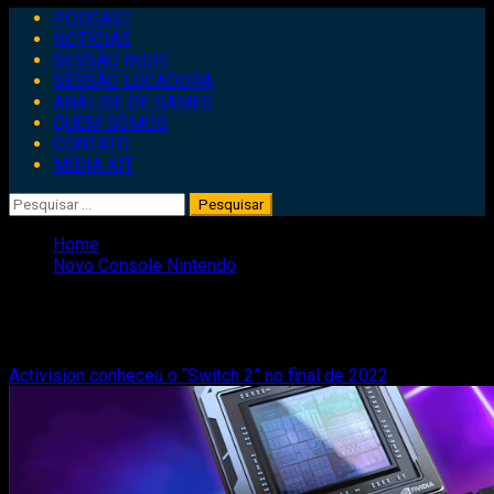
Primary
PODCAST
Menu
NOTÍCIAS
SESSÃO INDIE
SESSÃO LOCADORA
ANÁLISE DE GAMES
QUEM SOMOS
CONTATO
MÍDIA KIT
Pesquisar
por:
Home
Novo Console Nintendo
Novo Console Nintendo
Activision conheceu o “Switch 2” no final de 2022