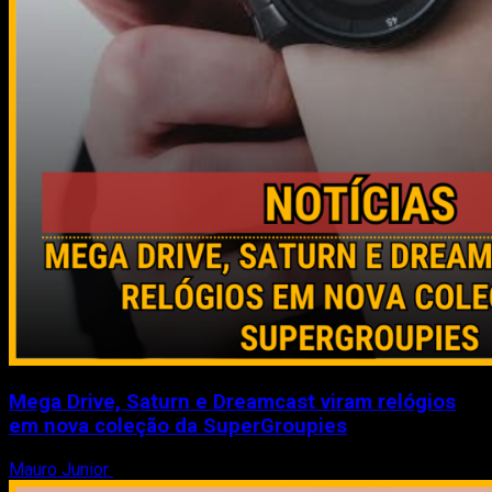
Mega Drive, Saturn e Dreamcast viram relógios
em nova coleção da SuperGroupies
Mauro Junior
8 de agosto de 2026