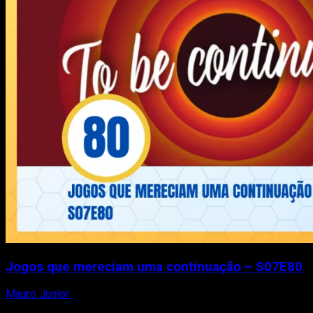
Jogos que mereciam uma continuação – S07E80
Mauro Junior
31 de janeiro de 2021
Peguem suas toalhas Nesse episódio, eu (Mauro Junior),