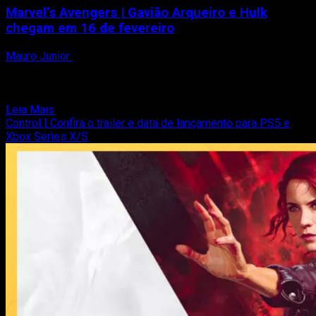
Marvel’s Avengers | Gavião Arqueiro e Hulk
chegam em 16 de fevereiro
Mauro Junior
28 de janeiro de 2021
Depois de meses sem novidades desde seu
lançamento, Marvel’s Avengers, vai ganhar conteúdos, que
inclui o novo personagem Gavião...
Read
Leia Mais
more
Control | Confira o trailer e data de lançamento para PS5 e
about
Xbox Series X/S
Marvel’s
Avengers
|
Gavião
Arqueiro
e
Hulk
chegam
em
16
de
fevereiro