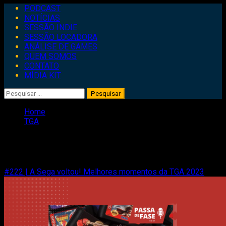
Primary
PODCAST
Menu
NOTÍCIAS
SESSÃO INDIE
SESSÃO LOCADORA
ANÁLISE DE GAMES
QUEM SOMOS
CONTATO
MÍDIA KIT
Pesquisar
por:
Home
TGA
TGA
#222 | A Sega voltou! Melhores momentos da TGA 2023