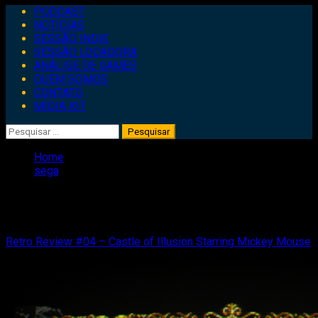
Primary
PODCAST
Menu
NOTÍCIAS
SESSÃO INDIE
SESSÃO LOCADORA
ANÁLISE DE GAMES
QUEM SOMOS
CONTATO
MÍDIA KIT
Pesquisar
por:
Home
sega
sega
Retro Review #04 – Castle of Illusion Starring Mickey Mouse