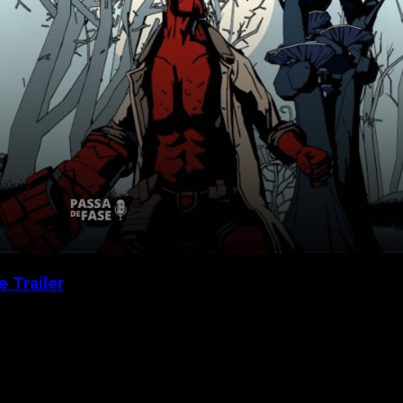
 Trailer
of Wyrd, o novo jogo da franquia...