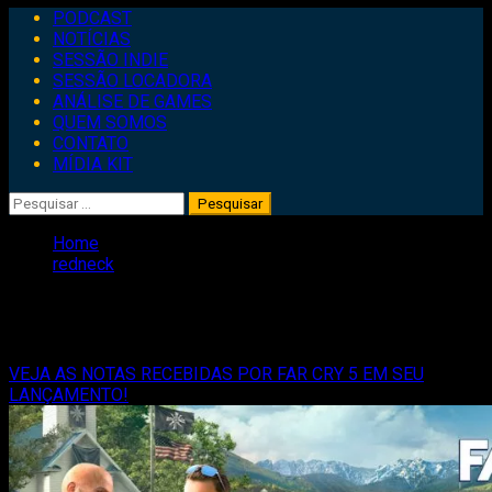
Primary
PODCAST
Menu
NOTÍCIAS
SESSÃO INDIE
SESSÃO LOCADORA
ANÁLISE DE GAMES
QUEM SOMOS
CONTATO
MÍDIA KIT
Pesquisar
por:
Home
redneck
redneck
VEJA AS NOTAS RECEBIDAS POR FAR CRY 5 EM SEU
LANÇAMENTO!