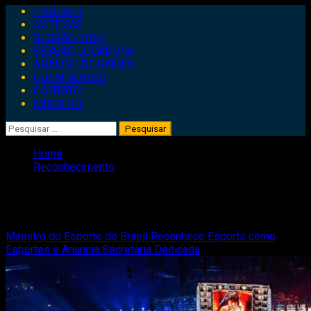
Primary
PODCAST
Menu
NOTÍCIAS
SESSÃO INDIE
SESSÃO LOCADORA
ANÁLISE DE GAMES
QUEM SOMOS
CONTATO
MÍDIA KIT
Pesquisar
por:
Home
Reconhecimento
Reconhecimento
Ministro do Esporte do Brasil Reconhece Esports como
Esportes e Anuncia Secretaria Dedicada