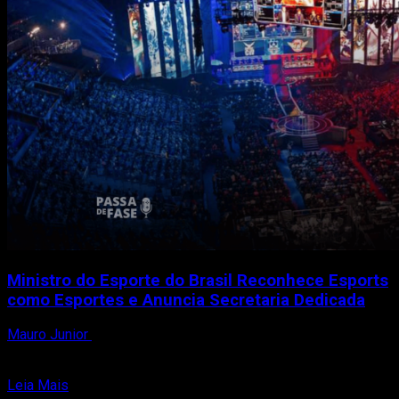
Ministro do Esporte do Brasil Reconhece Esports
como Esportes e Anuncia Secretaria Dedicada
Mauro Junior
15 de setembro de 2023
O novo Ministro do Esporte do Brasil, André Fufuca, causou
impacto ao expressar seu reconhecimento dos esports...
Read
Leia Mais