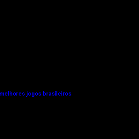
elhores jogos brasileiros