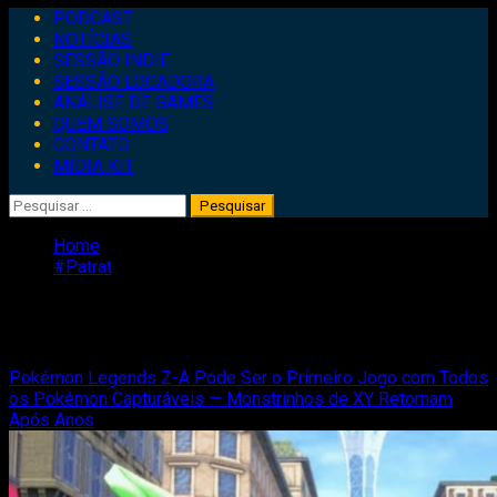
Primary
PODCAST
Menu
NOTÍCIAS
SESSÃO INDIE
SESSÃO LOCADORA
ANÁLISE DE GAMES
QUEM SOMOS
CONTATO
MÍDIA KIT
Pesquisar
por:
Home
#Patrat
#Patrat
Pokémon Legends Z-A Pode Ser o Primeiro Jogo com Todos
os Pokémon Capturáveis — Monstrinhos de XY Retornam
Após Anos