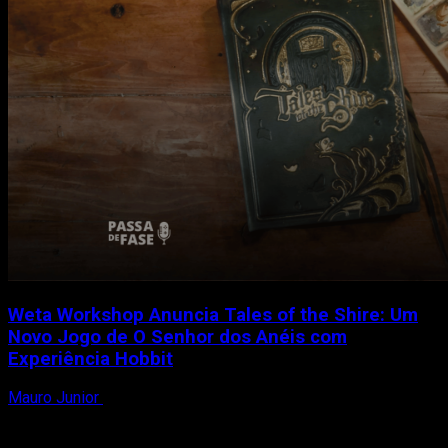
Weta Workshop Anuncia Tales of the Shire: Um
Novo Jogo de O Senhor dos Anéis com
Experiência Hobbit
Mauro Junior
21 de setembro de 2023
A Weta Workshop surpreendeu os fãs de O Senhor dos Anéis
ao anunciar o jogo “Tales of...