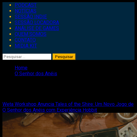
Primary
PODCAST
Menu
NOTÍCIAS
SESSÃO INDIE
SESSÃO LOCADORA
ANÁLISE DE GAMES
QUEM SOMOS
CONTATO
MÍDIA KIT
Pesquisar
por:
Home
O Senhor dos Anéis
O Senhor dos Anéis
Weta Workshop Anuncia Tales of the Shire: Um Novo Jogo de
O Senhor dos Anéis com Experiência Hobbit