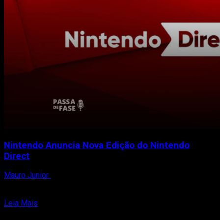
Nintendo Anuncia Nova Edição do Nintendo
Direct
Mauro Junior
13 de setembro de 2023
A Nintendo surpreendeu os fãs ao anunciar uma nova edição
do Nintendo Direct, programada para quinta-feira (14)....
Read
Leia Mais
more