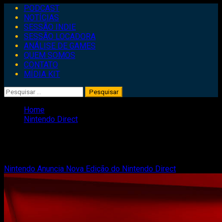
Primary
PODCAST
Menu
NOTÍCIAS
SESSÃO INDIE
SESSÃO LOCADORA
ANÁLISE DE GAMES
QUEM SOMOS
CONTATO
MÍDIA KIT
Pesquisar
por:
Home
Nintendo Direct
Nintendo Direct
Nintendo Anuncia Nova Edição do Nintendo Direct