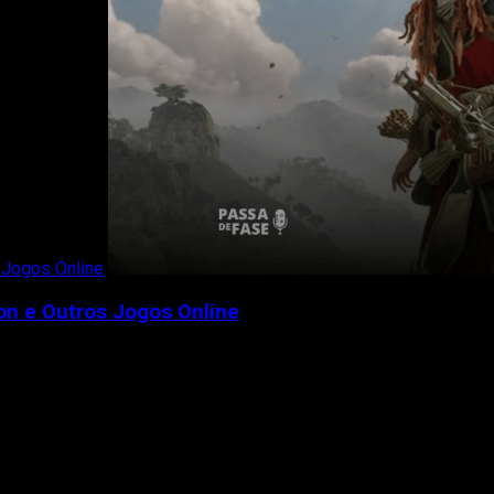
 Jogos Online
on e Outros Jogos Online
 de Horizon, desenvolvido pela NCSoft...