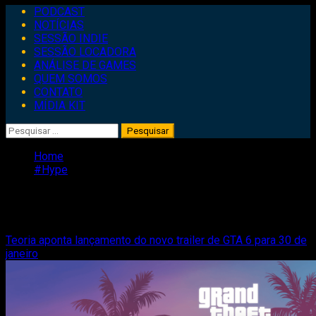
Primary
PODCAST
Menu
NOTÍCIAS
SESSÃO INDIE
SESSÃO LOCADORA
ANÁLISE DE GAMES
QUEM SOMOS
CONTATO
MÍDIA KIT
Pesquisar
por:
Home
#Hype
#Hype
Teoria aponta lançamento do novo trailer de GTA 6 para 30 de
janeiro