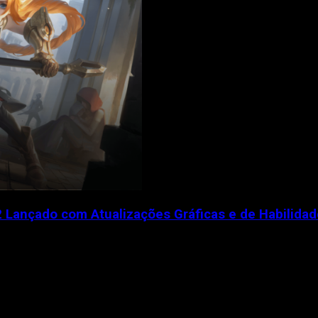
 Lançado com Atualizações Gráficas e de Habilida
mo aniversário com o lançamento da segunda fase...