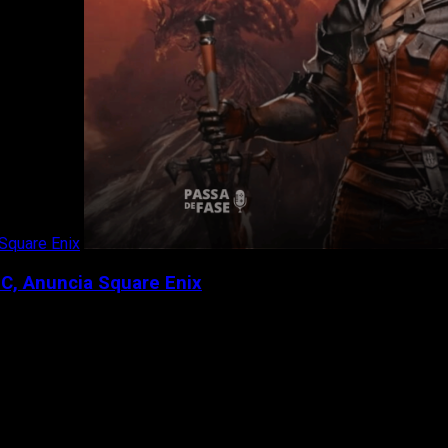
Square Enix
PC, Anuncia Square Enix
ar, por meio de um comunicado,...