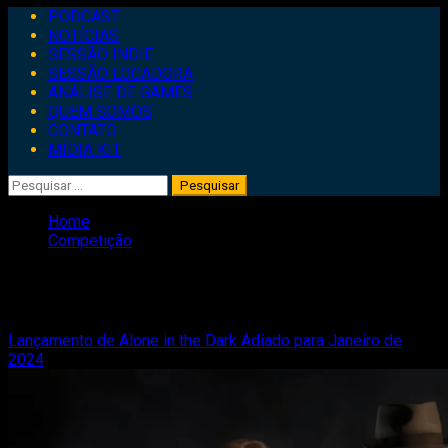
Primary
PODCAST
Menu
NOTÍCIAS
SESSÃO INDIE
SESSÃO LOCADORA
ANÁLISE DE GAMES
QUEM SOMOS
CONTATO
MÍDIA KIT
Pesquisar
por:
Home
Competição
Competição
Lançamento de Alone in the Dark Adiado para Janeiro de
2024