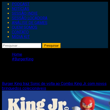
Primary
PODCAST
Menu
NOTÍCIAS
SESSÃO INDIE
SESSÃO LOCADORA
ANÁLISE DE GAMES
QUEM SOMOS
CONTATO
MÍDIA KIT
Pesquisar
por:
Home
#BurgerKing
#BurgerKing
Burger King traz Sonic de volta ao Combo King Jr. com novos
brinquedos colecionáveis