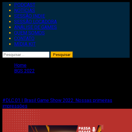
Primary
PODCAST
Menu
NOTÍCIAS
SESSÃO INDIE
SESSÃO LOCADORA
ANÁLISE DE GAMES
QUEM SOMOS
CONTATO
MÍDIA KIT
Pesquisar
por:
Home
BGS 2022
BGS 2022
#DLC.01 | Brasil Game Show 2022: Nossas primeiras
impressões