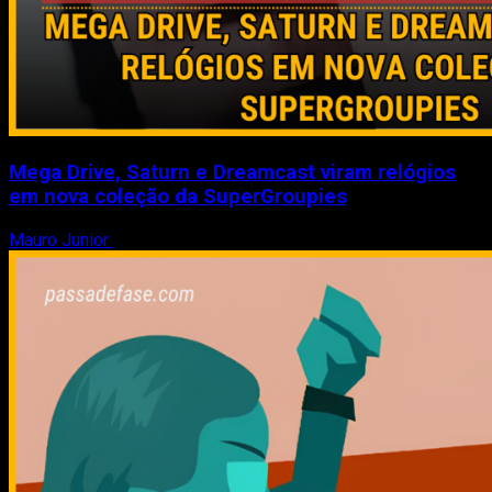
Mega Drive, Saturn e Dreamcast viram relógios
em nova coleção da SuperGroupies
Mauro Junior
8 de agosto de 2026