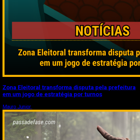
Zona Eleitoral transforma disputa pela prefeitura
em um jogo de estratégia por turnos
Mauro Junior
3 de agosto de 2026