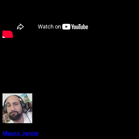
Marvel’s Spider-Man 2 está programado para ser lançado em
20 de outubro, trazendo toda a ação e a emoção
exclusivamente para o PlayStation 5. A ansiedade dos fãs
certamente está aumentando com essas novas informações
sobre o jogo.
About the Author
Mauro Junior