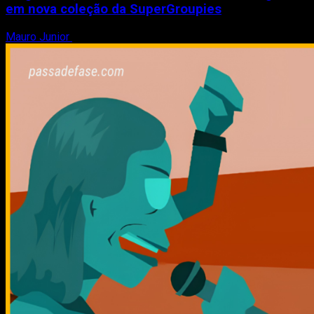
em nova coleção da SuperGroupies
Mauro Junior
8 de agosto de 2026