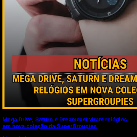
Mega Drive, Saturn e Dreamcast viram relógios
em nova coleção da SuperGroupies