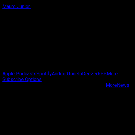
Mauro Junior
3 de agosto de 2026
Passa de Fase Cast
Apple Podcasts
Spotify
Android
TuneIn
Deezer
RSS
More
Subscribe Options
Copyright © Passa de Fase All rights reserved.
|
MoreNews
by AF themes.