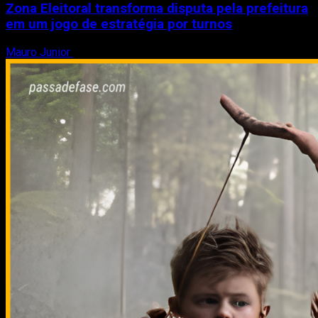
Zona Eleitoral transforma disputa pela prefeitura
em um jogo de estratégia por turnos
Mauro Junior
3 de agosto de 2026