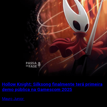
Hollow Knight: Silksong finalmente terá primeira
demo pública na Gamescom 2025
Mauro Junior
10 de agosto de 2025
Após anos de espera, adiamentos e especulação, Hollow