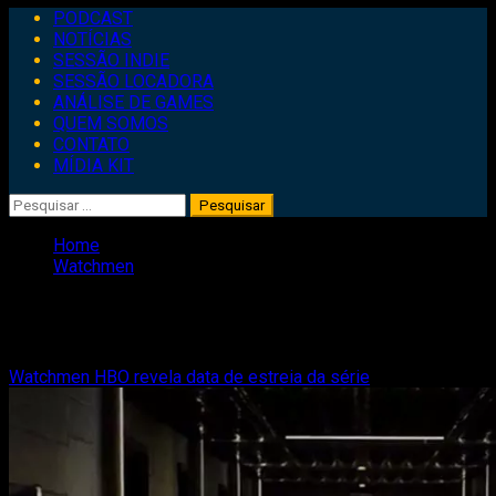
Primary
PODCAST
Menu
NOTÍCIAS
SESSÃO INDIE
SESSÃO LOCADORA
ANÁLISE DE GAMES
QUEM SOMOS
CONTATO
MÍDIA KIT
Pesquisar
por:
Home
Watchmen
Watchmen
Watchmen HBO revela data de estreia da série