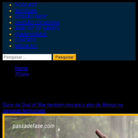
Primary
PODCAST
Menu
NOTÍCIAS
SESSÃO INDIE
SESSÃO LOCADORA
ANÁLISE DE GAMES
QUEM SOMOS
CONTATO
MÍDIA KIT
Pesquisar
por:
Home
#Sony
#Sony
Série de God of War também trocará o ator de Atreus na
segunda temporada