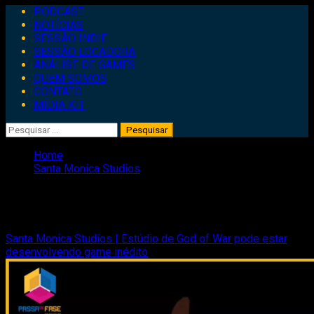
Primary
PODCAST
Menu
NOTÍCIAS
SESSÃO INDIE
SESSÃO LOCADORA
ANÁLISE DE GAMES
QUEM SOMOS
CONTATO
MÍDIA KIT
Pesquisar
por:
Home
Santa Monica Studios
Santa Monica Studios
Santa Monica Studios | Estúdio de God of War pode estar
desenvolvendo game inédito