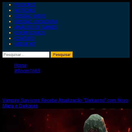
Primary
PODCAST
Menu
NOTÍCIAS
SESSÃO INDIE
SESSÃO LOCADORA
ANÁLISE DE GAMES
QUEM SOMOS
CONTATO
MÍDIA KIT
Pesquisar
por:
Home
#Room1665
#Room1665
Vampire Survivors Recebe Atualização “Darkasso” com Novo
Mapa e Darkanas