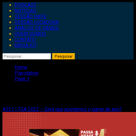
Primary
PODCAST
Menu
NOTÍCIAS
SESSÃO INDIE
SESSÃO LOCADORA
ANÁLISE DE GAMES
QUEM SOMOS
CONTATO
MÍDIA KIT
Pesquisar
por:
Home
Playstation
Page 3
Playstation
#221 | TGA 2023 – Será que acertamos o game do ano?