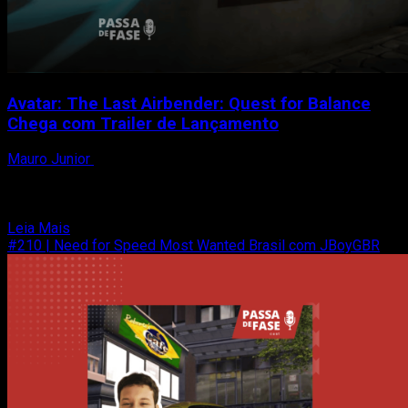
Avatar: The Last Airbender: Quest for Balance
Chega com Trailer de Lançamento
Mauro Junior
24 de setembro de 2023
O aguardado jogo “Avatar: The Last Airbender: Quest for
Balance” já está disponível para Nintendo Switch,
PlayStation...
Read
Leia Mais
more
#210 | Need for Speed Most Wanted Brasil com JBoyGBR
about
Avatar:
The
Last
Airbender:
Quest
for
Balance
Chega