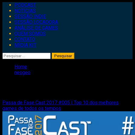
Primary
PODCAST
Menu
NOTÍCIAS
SESSÃO INDIE
SESSÃO LOCADORA
ANÁLISE DE GAMES
QUEM SOMOS
CONTATO
MÍDIA KIT
Pesquisar
por:
Home
neogeo
neogeo
Passa de Fase Cast 2017 #005 | Top 10 dos melhores
games de todos os tempos