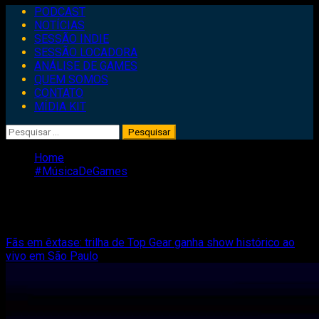
Primary
PODCAST
Menu
NOTÍCIAS
SESSÃO INDIE
SESSÃO LOCADORA
ANÁLISE DE GAMES
QUEM SOMOS
CONTATO
MÍDIA KIT
Pesquisar
por:
Home
#MúsicaDeGames
#MúsicaDeGames
Fãs em êxtase: trilha de Top Gear ganha show histórico ao
vivo em São Paulo