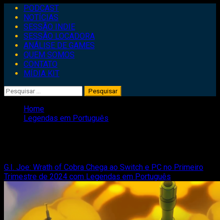
Primary
PODCAST
Menu
NOTÍCIAS
SESSÃO INDIE
SESSÃO LOCADORA
ANÁLISE DE GAMES
QUEM SOMOS
CONTATO
MÍDIA KIT
Pesquisar
por:
Home
Legendas em Português
Legendas em Português
G.I. Joe: Wrath of Cobra Chega ao Switch e PC no Primeiro
Trimestre de 2024 com Legendas em Português