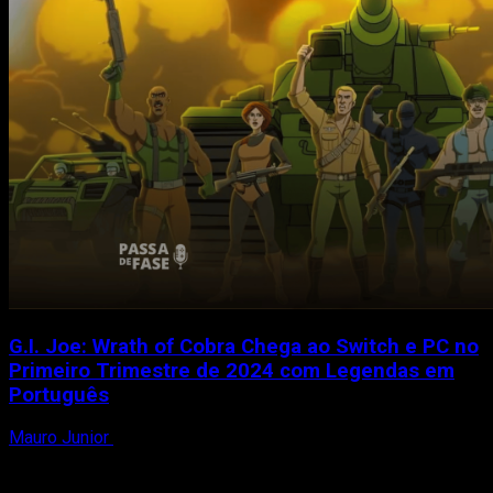
G.I. Joe: Wrath of Cobra Chega ao Switch e PC no
Primeiro Trimestre de 2024 com Legendas em
Português
Mauro Junior
5 de setembro de 2023
A Maple Powered Games, em parceria com a Freedom
Games, anunciou o lançamento de G.I. Joe: Wrath...