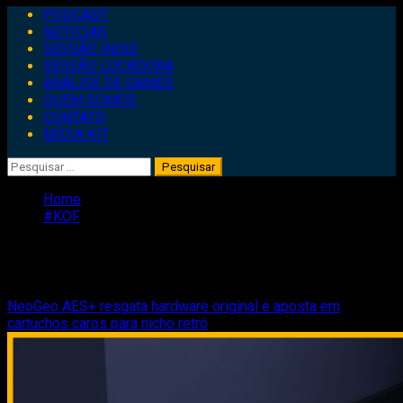
Primary
PODCAST
Menu
NOTÍCIAS
SESSÃO INDIE
SESSÃO LOCADORA
ANÁLISE DE GAMES
QUEM SOMOS
CONTATO
MÍDIA KIT
Pesquisar
por:
Home
#KOF
#KOF
NeoGeo AES+ resgata hardware original e aposta em
cartuchos caros para nicho retrô