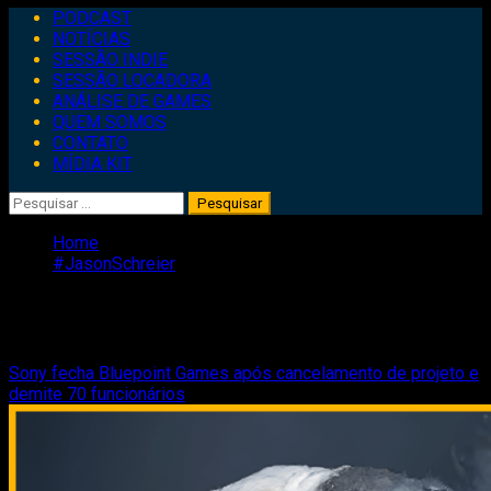
Primary
PODCAST
Menu
NOTÍCIAS
SESSÃO INDIE
SESSÃO LOCADORA
ANÁLISE DE GAMES
QUEM SOMOS
CONTATO
MÍDIA KIT
Pesquisar
por:
Home
#JasonSchreier
#JasonSchreier
Sony fecha Bluepoint Games após cancelamento de projeto e
demite 70 funcionários