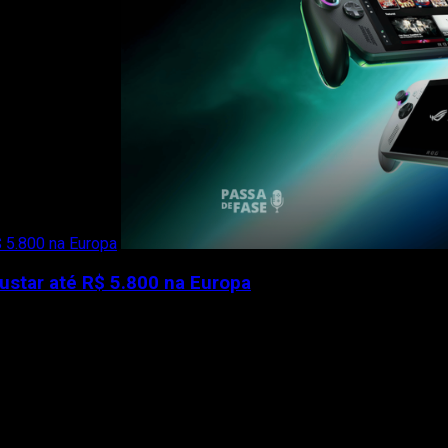
 5.800 na Europa
ustar até R$ 5.800 na Europa
brida de PC gamer de...