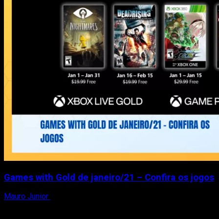
Games with Gold de janeiro/21 – Confira os jogos
Mauro Junior
22 de dezembro de 2020
2021 já está na nossa porta e a Microsoft já anunciou quais
serão os games disponíveis para...