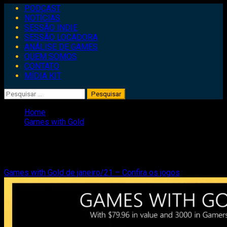
Primary
PODCAST
Menu
NOTÍCIAS
SESSÃO INDIE
SESSÃO LOCADORA
ANÁLISE DE GAMES
QUEM SOMOS
CONTATO
MÍDIA KIT
Pesquisar
por:
Home
Games with Gold
Games with Gold
Games with Gold de janeiro/21 – Confira os jogos