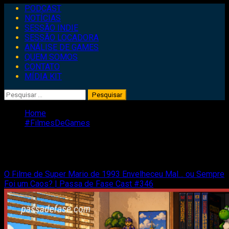
Primary
PODCAST
Menu
NOTÍCIAS
SESSÃO INDIE
SESSÃO LOCADORA
ANÁLISE DE GAMES
QUEM SOMOS
CONTATO
MÍDIA KIT
Pesquisar
por:
Home
#FilmesDeGames
#FilmesDeGames
O Filme de Super Mario de 1993 Envelheceu Mal… ou Sempre
Foi um Caos? | Passa de Fase Cast #346