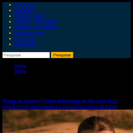
Primary
PODCAST
Menu
NOTÍCIAS
SESSÃO INDIE
SESSÃO LOCADORA
ANÁLISE DE GAMES
QUEM SOMOS
CONTATO
MÍDIA KIT
Pesquisar
por:
Home
#Ellie
#Ellie
[Alerta de spoilers] Trailer antecipado de The Last of Us
revela novos personagens e possíveis rumos da trama