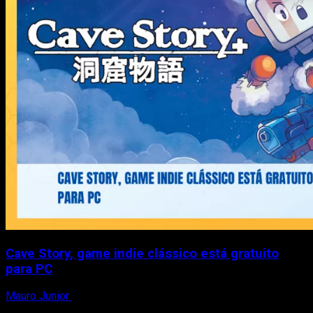
Cave Story, game indie clássico está gratuito
para PC
Mauro Junior
5 de dezembro de 2020
O jogo gratuito desta semana na Epic Games Store é Cave